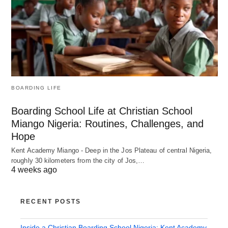
BOARDING LIFE
Boarding School Life at Christian School
Miango Nigeria: Routines, Challenges, and
Hope
Kent Academy Miango - Deep in the Jos Plateau of central Nigeria,
roughly 30 kilometers from the city of Jos,…
4 weeks ago
RECENT POSTS
Inside a Christian Boarding School Nigeria: Kent Academy