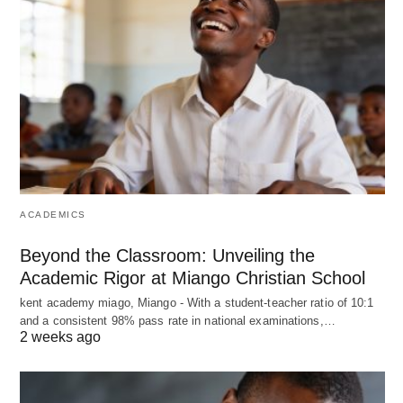
ACADEMICS
Beyond the Classroom: Unveiling the
Academic Rigor at Miango Christian School
kent academy miago, Miango - With a student-teacher ratio of 10:1
and a consistent 98% pass rate in national examinations,…
2 weeks ago