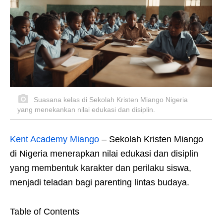
Suasana kelas di Sekolah Kristen Miango Nigeria
yang menekankan nilai edukasi dan disiplin.
Kent Academy Miango
– Sekolah Kristen Miango
di Nigeria menerapkan nilai edukasi dan disiplin
yang membentuk karakter dan perilaku siswa,
menjadi teladan bagi parenting lintas budaya.
Table of Contents