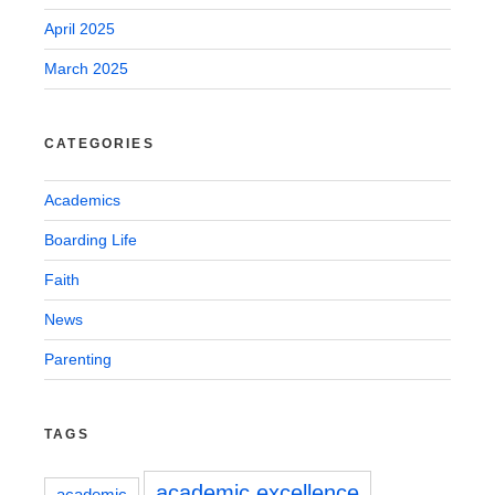
April 2025
March 2025
CATEGORIES
Academics
Boarding Life
Faith
News
Parenting
TAGS
academic excellence
academic