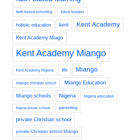
faith-based schooling
future leaders
Kent Academy
kent
holistic education
Kent Academy Miago
Kent Academy Miango
Miango
life
Kent Academy Nigeria
Miango Education
miango christian school
Nigeria
Miango schools
Nigeria education
parenting
Nigeria private schools
private Christian school
private Christian school Miango