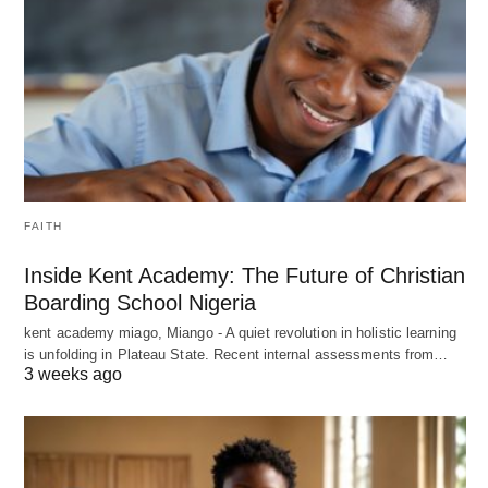
FAITH
Inside Kent Academy: The Future of Christian
Boarding School Nigeria
kent academy miago, Miango - A quiet revolution in holistic learning
is unfolding in Plateau State. Recent internal assessments from…
3 weeks ago